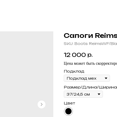
Сапоги Reims
SKU:
Boots ReimsWF/Bl
р.
12 000
Цена может быть скорректиро
Подклад
Размер/Длина/Ширина
Цвет