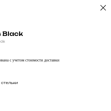
 Black
ack
вана с учетом стоимости доставки
 стельки