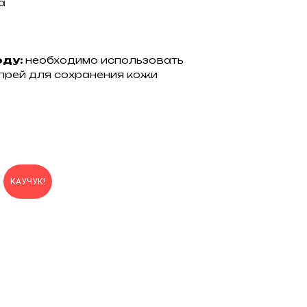
а
оду:
необходимо использовать
рей для сохранения кожи
КАУЧУК!