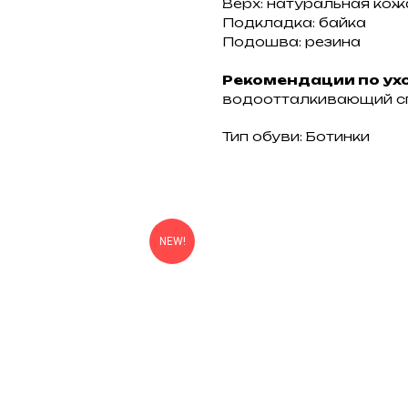
Верх: натуральная кож
Подкладка: байка
Подошва: резина
Рекомендации по ух
водоотталкивающий сп
Тип обуви: Ботинки
NEW!