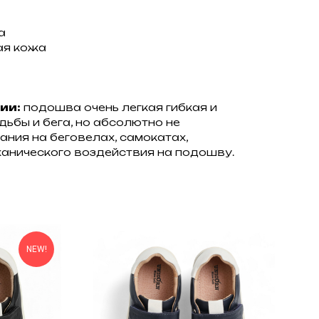
а
ая кожа
ии:
подошва очень легкая гибкая и
дьбы и бега, но абсолютно не
ания на беговелах, самокатах,
анического воздействия на подошву.
NEW!