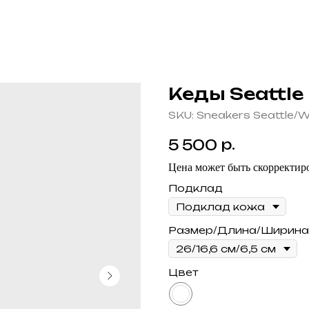
Кеды Seattle 
SKU:
Sneakers Seattle/W
р.
5 500
Цена может быть скорректиро
Подклад
Размер/Длина/Ширина
Цвет