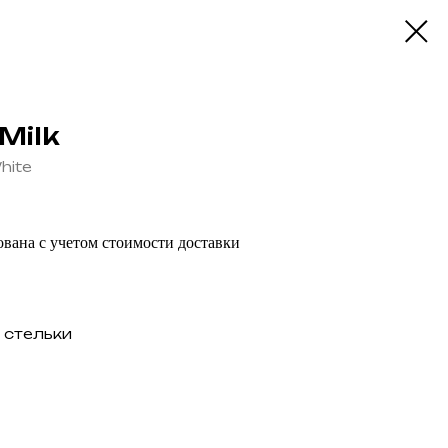
Milk
hite
вана с учетом стоимости доставки
 стельки