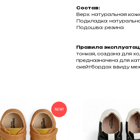
Состав:
Верх: натуральная кож
Подкладка: натуральн
Подошва: резина
Правила эксплуатац
тонкая, создана для хо
предназначена для кат
скейтбордах ввиду мех
NEW!