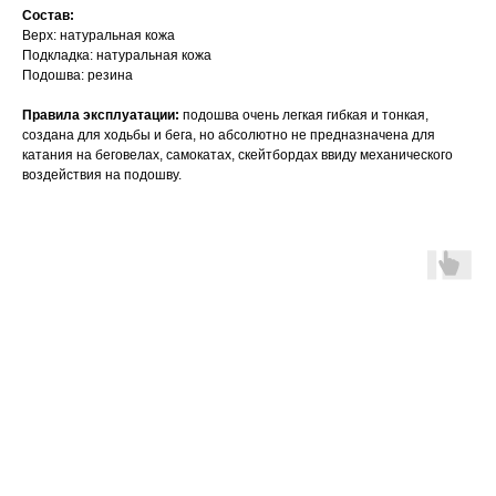
Состав:
Верх: натуральная кожа
Подкладка: натуральная кожа
Подошва: резина
Правила эксплуатации:
подошва очень легкая гибкая и тонкая,
создана для ходьбы и бега, но абсолютно не предназначена для
катания на беговелах, самокатах, скейтбордах ввиду механического
воздействия на подошву.