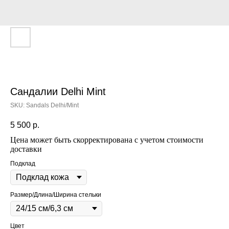
Сандалии Delhi Mint
SKU:
Sandals Delhi/Mint
5 500
р.
Цена может быть скорректирована с учетом стоимости
доставки
Подклад
Размер/Длина/Ширина стельки
Цвет