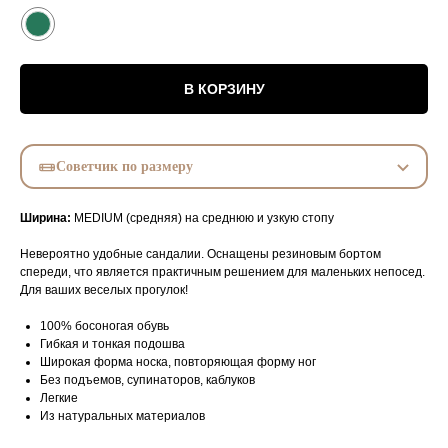
В КОРЗИНУ
Советчик по размеру
Ширина:
MEDIUM (средняя) на среднюю и узкую стопу
Невероятно удобные сандалии. Оснащены резиновым бортом
спереди, что является практичным решением для маленьких непосед.
Для ваших веселых прогулок!
100% босоногая обувь
Гибкая и тонкая подошва
Широкая форма носка, повторяющая форму ног
Без подъемов, супинаторов, каблуков
Легкие
Из натуральных материалов