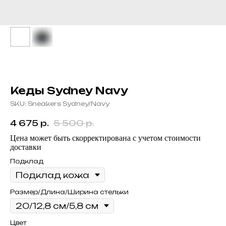
Кеды Sydney Navy
SKU:
Sneakers Sydney/Navy
4 675
р.
5 500
р.
Цена может быть скорректирована с учетом стоимости
доставки
Подклад
Размер/Длина/Ширина стельки
Цвет