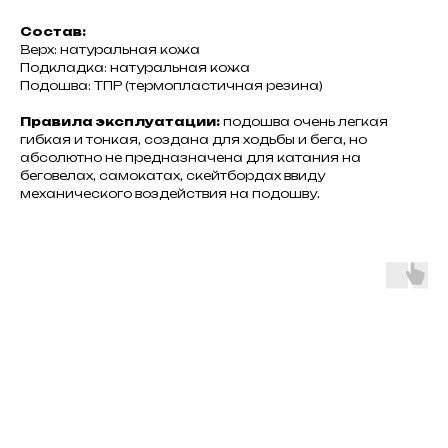
Состав:
Верх: натуральная кожа
Подкладка: натуральная кожа
Подошва: ТПР (термопластичная резина)
Правила эксплуатации:
подошва очень легкая
гибкая и тонкая, создана для ходьбы и бега, но
абсолютно не предназначена для катания на
беговелах, самокатах, скейтбордах ввиду
механического воздействия на подошву.