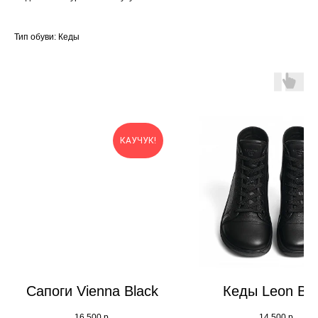
Тип обуви: Кеды
КАУЧУК!
Сапоги Vienna Black
Кеды Leon Bla
16 500
р.
14 500
р.