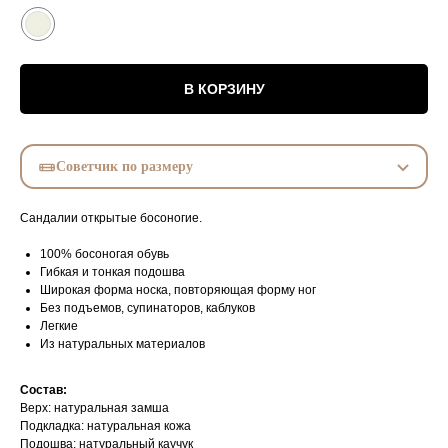
В КОРЗИНУ
Советчик по размеру
Сандалии открытые босоногие.
100% босоногая обувь
Гибкая и тонкая подошва
Широкая форма носка, повторяющая форму ног
Без подъемов, супинаторов, каблуков
Легкие
Из натуральных материалов
Состав:
Верх: натуральная замша
Подкладка: натуральная кожа
Подошва: натуральный каучук