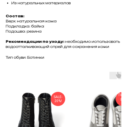
Из натуральных материалов
Состав:
Верх: натуральная кожа
Подкладка: байка
Подошва: резина
Рекомендации по уходу:
необходимо использовать
водоотталкивающий спрей для сохранения кожи
Тип обуви: Ботинки
Посл
SALE-
раз
20%!
-