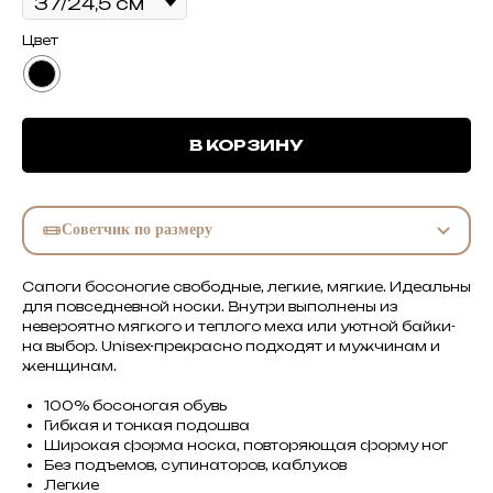
Цвет
В КОРЗИНУ
Советчик по размеру
Сапоги босоногие свободные, легкие, мягкие. Идеальны
для повседневной носки. Внутри выполнены из
невероятно мягкого и теплого меха или уютной байки-
на выбор. Unisex-прекрасно подходят и мужчинам и
женщинам.
100% босоногая обувь
Гибкая и тонкая подошва
Широкая форма носка, повторяющая форму ног
Без подъемов, супинаторов, каблуков
Легкие