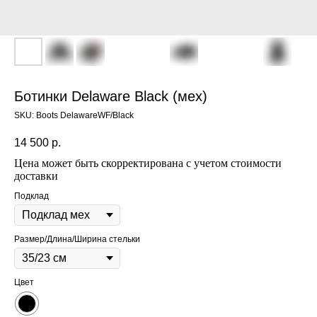
Ботинки Delaware Black (мех)
SKU:
Boots DelawareWF/Black
14 500
р.
Цена может быть скорректирована с учетом стоимости
доставки
Подклад
Размер/Длина/Ширина стельки
Цвет