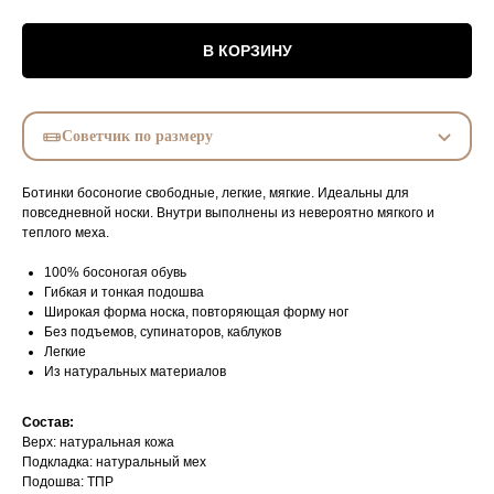
В КОРЗИНУ
Советчик по размеру
Ботинки босоногие свободные, легкие, мягкие. Идеальны для
повседневной носки. Внутри выполнены из невероятно мягкого и
теплого меха.
100% босоногая обувь
Гибкая и тонкая подошва
Широкая форма носка, повторяющая форму ног
Без подъемов, супинаторов, каблуков
Легкие
Из натуральных материалов
Состав:
Верх: натуральная кожа
Подкладка: натуральный мех
Подошва: ТПР