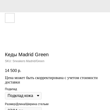
Кеды Madrid Green
SKU:
Sneakers Madrid/Green
14 500
р.
Цена может быть скорректирована с учетом стоимости
доставки
Подклад
Размер/Длина/Ширина стельки