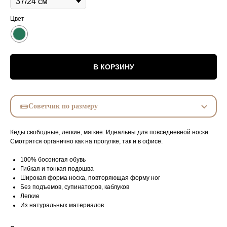
Цвет
В КОРЗИНУ
Советчик по размеру
Кеды свободные, легкие, мягкие. Идеальны для повседневной носки.
Смотрятся органично как на прогулке, так и в офисе.
100% босоногая обувь
Гибкая и тонкая подошва
Широкая форма носка, повторяющая форму ног
Без подъемов, супинаторов, каблуков
Легкие
Из натуральных материалов