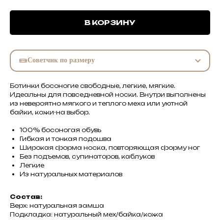
В КОРЗИНУ
Советчик по размеру
Ботинки босоногие свободные, легкие, мягкие.
Идеальны для повседневной носки. Внутри выполнены
из невероятно мягкого и теплого меха или уютной
байки, кожи-на выбор.
100% босоногая обувь
Гибкая и тонкая подошва
Широкая форма носка, повторяющая форму ног
Без подъемов, супинаторов, каблуков
Легкие
Из натуральных материалов
Состав:
Верх: натуральная замша
Подкладка: натуральный мех/байка/кожа