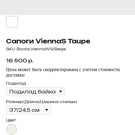
Сапоги ViennaS Taupe
SKU:
Boots ViennaWS/Beige
16 500
р.
Цена может быть скорректирована с учетом стоимости
доставки
Подклад
Размер/Длина/Ширина стельки
Цвет