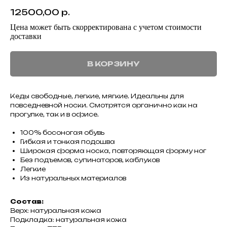
12500,00
р.
Цена может быть скорректирована с учетом стоимости
доставки
В КОРЗИНУ
Кеды свободные, легкие, мягкие. Идеальны для
повседневной носки. Смотрятся органично как на
прогулке, так и в офисе.
100% босоногая обувь
Гибкая и тонкая подошва
Широкая форма носка, повторяющая форму ног
Без подъемов, супинаторов, каблуков
Легкие
Из натуральных материалов
Состав:
Верх: натуральная кожа
Подкладка: натуральная кожа