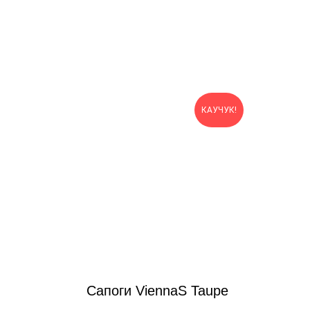
КАУЧУК!
Сапоги ViennaS Taupe