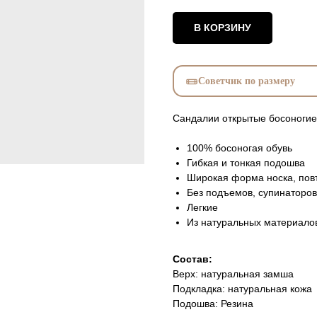
В КОРЗИНУ
Советчик по размеру
Сандалии открытые босоногие
100% босоногая обувь
Гибкая и тонкая подошва
Широкая форма носка, по
Без подъемов, супинаторов
Легкие
Из натуральных материало
Состав:
Верх: натуральная замша
Подкладка: натуральная кожа
Подошва: Резина