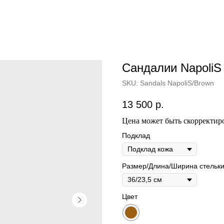
Сандалии NapoliS
SKU:
Sandals NapoliS/Brown
13 500
р.
Цена может быть скорректиро
Подклад
Размер/Длина/Ширина стельк
Цвет