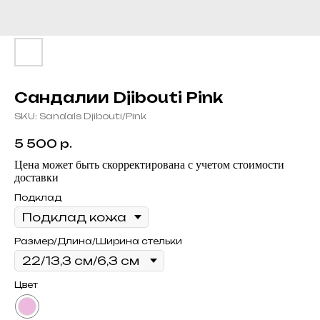
Сандалии Djibouti Pink
SKU:
Sandals Djibouti/Pink
5 500
р.
Цена может быть скорректирована с учетом стоимости
доставки
Подклад
Размер/Длина/Ширина стельки
Цвет