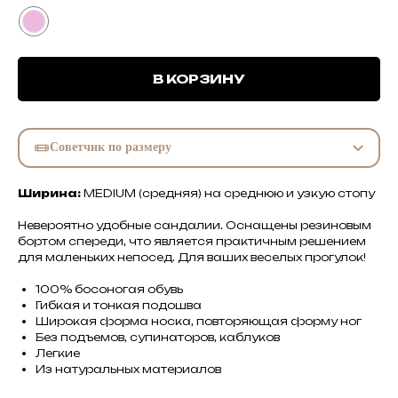
В КОРЗИНУ
Советчик по размеру
Ширина:
MEDIUM (средняя) на среднюю и узкую стопу
Невероятно удобные сандалии. Оснащены резиновым
бортом спереди, что является практичным решением
для маленьких непосед. Для ваших веселых прогулок!
100% босоногая обувь
Гибкая и тонкая подошва
Широкая форма носка, повторяющая форму ног
Без подъемов, супинаторов, каблуков
Легкие
Из натуральных материалов