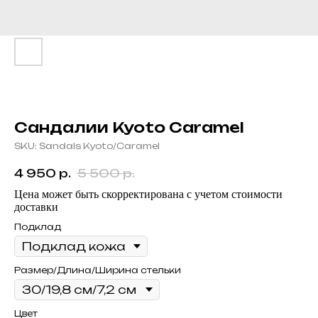
Сандалии Kyoto Caramel
SKU:
Sandals Kyoto/Caramel
4 950
р.
5 500
р.
Цена может быть скорректирована с учетом стоимости
доставки
Подклад
Размер/Длина/Ширина стельки
Цвет