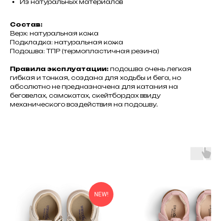
Из натуральных материалов
Состав:
Верх: натуральная кожа
Подкладка: натуральная кожа
Подошва: ТПР (термопластичная резина)
Правила эксплуатации:
подошва очень легкая
гибкая и тонкая, создана для ходьбы и бега, но
абсолютно не предназначена для катания на
беговелах, самокатах, скейтбордах ввиду
механического воздействия на подошву.
NEW!