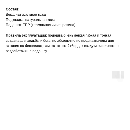
Состав:
Верх: натуральная кожа
Подкладка: натуральная кожа
Подошва: ТПР (термопластичная резина)
Правила эксплуатации:
подошва очень легкая гибкая и тонкая,
создана для ходьбы и бега, но абсолютно не предназначена для
катания на беговелах, самокатах, скейтбордах ввиду механического
воздействия на подошву.