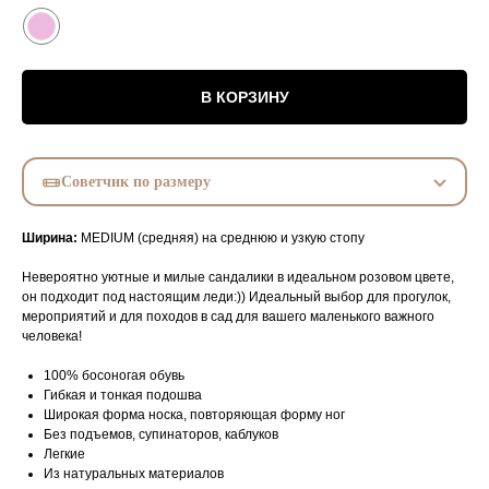
В КОРЗИНУ
Советчик по размеру
Ширина:
MEDIUM (средняя) на среднюю и узкую стопу
Невероятно уютные и милые сандалики в идеальном розовом цвете,
он подходит под настоящим леди:)) Идеальный выбор для прогулок,
мероприятий и для походов в сад для вашего маленького важного
человека!
100% босоногая обувь
Гибкая и тонкая подошва
Широкая форма носка, повторяющая форму ног
Без подъемов, супинаторов, каблуков
Легкие
Из натуральных материалов