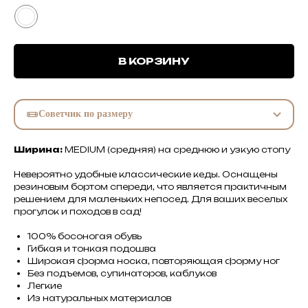
В КОРЗИНУ
Советчик по размеру
Ширина:
MEDIUM (средняя) на среднюю и узкую стопу
Невероятно удобные классические кеды. Оснащены
резиновым бортом спереди, что является практичным
решением для маленьких непосед. Для ваших веселых
прогулок и походов в сад!
100% босоногая обувь
Гибкая и тонкая подошва
Широкая форма носка, повторяющая форму ног
Без подъемов, супинаторов, каблуков
Легкие
Из натуральных материалов