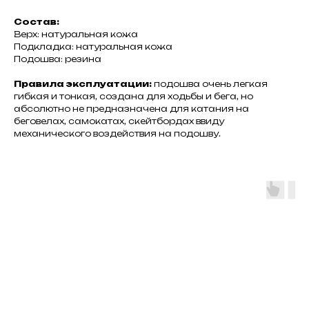
Состав:
Верх: натуральная кожа
Подкладка: натуральная кожа
Подошва: резина
Правила эксплуатации:
подошва очень легкая
гибкая и тонкая, создана для ходьбы и бега, но
абсолютно не предназначена для катания на
беговелах, самокатах, скейтбордах ввиду
механического воздействия на подошву.