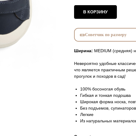
В КОРЗИНУ
Советчик по размеру
Ширина:
MEDIUM (средняя) н
Невероятно удобные классиче
что является практичным реш
прогулок и походов в сад!
100% босоногая обувь
Гибкая и тонкая подошва
Широкая форма носка, по
Без подъемов, супинаторов
Легкие
Из натуральных материало