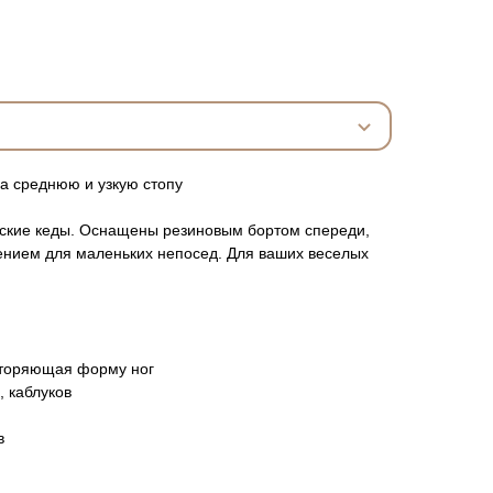
а среднюю и узкую стопу
ские кеды. Оснащены резиновым бортом спереди,
ением для маленьких непосед. Для ваших веселых
вторяющая форму ног
, каблуков
в