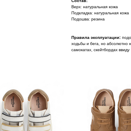
Состав:
Верх: натуральная кожа
Подкладка: натуральная кожа
Подошва: резина
Правила эксплуатации:
подо
ходьбы и бега, но абсолютно 
самокатах, скейтбордах ввиду