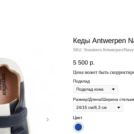
Кеды Antwerpen N
SKU:
Sneakers Antwerpen/Navy
5 500
р.
Цена может быть скорректиро
Подклад
Размер/Длина/Ширина стельк
Цвет