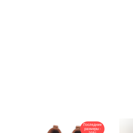
Последние
размеры -