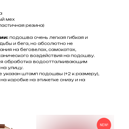
а
ый мех
астичная резина)
ии:
подошва очень легкая гибкая и
дьбы и бега, но абсолютно не
ания на беговелах, самокатах,
анического воздействия на подошву.
ая обработка водоотталкивающим
на улицу.
 указан штамп подошвы (+2 к размеру),
на коробке на этикетке снизу и на
NEW!