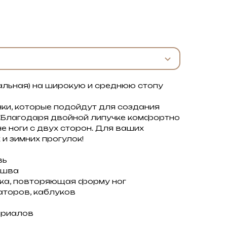
льная) на широкую и среднюю стопу
ки, которые подойдут для создания
. Благодаря двойной липучке комфортно
 ноги с двух сторон. Для ваших
и зимних прогулок!
вь
ошва
ка, повторяющая форму ног
аторов, каблуков
ериалов