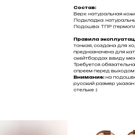
Состав:
Верх: натуральная кож
Подкладка: натуральн
Подошва: ТПР (термопл
Правила эксплуатац
тонкая, создана для хо
предназначена для кат
скейтбордах ввиду мех
Требуется обязательн
спреем перед выходом 
Внимание:
на подошве
русский размер указан 
стельке :)