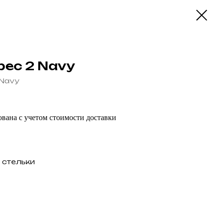
bec 2 Navy
/Navy
вана с учетом стоимости доставки
 стельки