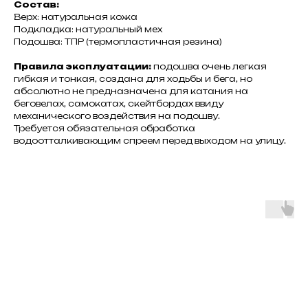
Состав:
Верх: натуральная кожа
Подкладка: натуральный мех
Подошва: ТПР (термопластичная резина)
Правила эксплуатации:
подошва очень легкая
гибкая и тонкая, создана для ходьбы и бега, но
абсолютно не предназначена для катания на
беговелах, самокатах, скейтбордах ввиду
механического воздействия на подошву.
Требуется обязательная обработка
водоотталкивающим спреем перед выходом на улицу.