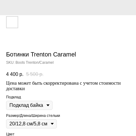
Ботинки Trenton Caramel
SKU:
Boots Trenton/Caramel
4 400
р.
5 500
р.
Цена может быть скорректирована с учетом стоимости
доставки
Подклад
Размер/Длина/Ширина стельки
Цвет