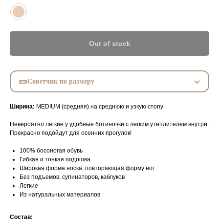
Out of stock
Советчик по размеру
Ширина:
MEDIUM (средняя) на среднюю и узкую стопу
Невероятно легкие у удобные ботиночки с легким утеплителем внутри.
Прекрасно подойдут для осенних прогулок!
100% босоногая обувь
Гибкая и тонкая подошва
Широкая форма носка, повторяющая форму ног
Без подъемов, супинаторов, каблуков
Легкие
Из натуральных материалов
Состав: