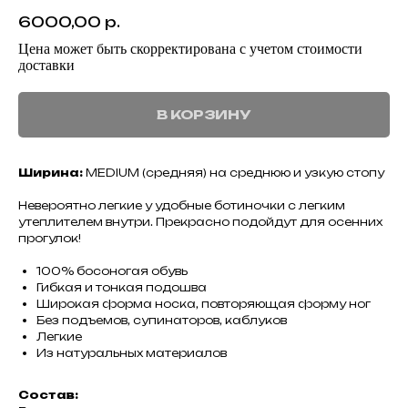
6000,00
р.
Цена может быть скорректирована с учетом стоимости
доставки
В КОРЗИНУ
Ширина:
MEDIUM (средняя) на среднюю и узкую стопу
Невероятно легкие у удобные ботиночки с легким
утеплителем внутри. Прекрасно подойдут для осенних
прогулок!
100% босоногая обувь
Гибкая и тонкая подошва
Широкая форма носка, повторяющая форму ног
Без подъемов, супинаторов, каблуков
Легкие
Из натуральных материалов
Состав: